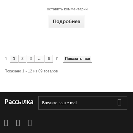
оставить комментарий
Подробнее
1
2
3
...
6
Показать все
Показано 1 - 12 из 69 товаров
Рассылка